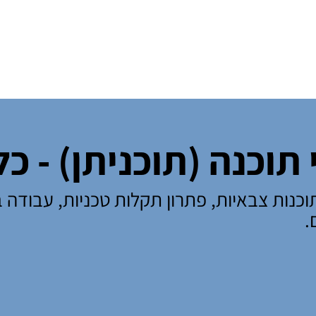
רה על אורחות חיים
מידע שימושי
השארת פרטים
תוכנה (תוכניתן) - כ
וכנות צבאיות, פתרון תקלות טכניות, עבודה 
.