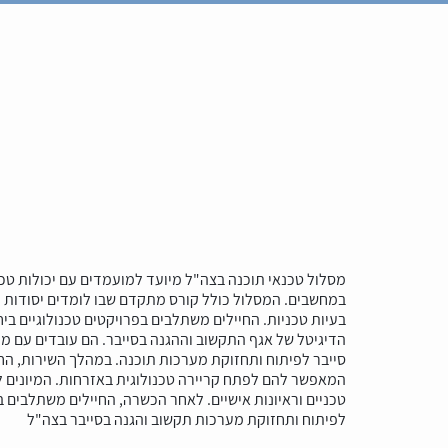
מסלול טכנאי תוכנה בצה"ל מיועד למועמדים עם יכולות טכני
במחשבים. המסלול כולל קורס מתקדם שבו לומדים יסודות ת
בעיות טכניות. החיילים משתלבים בפרויקטים טכנולוגיים ביח
הדיגיטל של אגף התקשוב וההגנה בסייבר. הם עובדים עם מ
סייבר לפיתוח ותחזוקת מערכות תוכנה. במהלך השירות, החיי
המאפשר להם לפתח קריירה טכנולוגית באזרחות. המיונים ל
טכניים וראיונות אישיים. לאחר הכשרה, החיילים משתלבים ב
לפיתוח ותחזוקת מערכות תקשוב והגנה בסייבר בצה"ל​