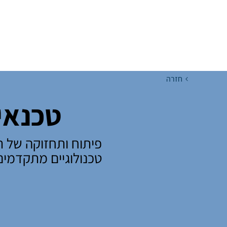
ע שימושי
השארת פרטים
עמוד הבית
מסלולים
שמי
חזרה
טכנאי 
פיתוח ותחזוקה של ת
טכנולוגיים מתקדמים