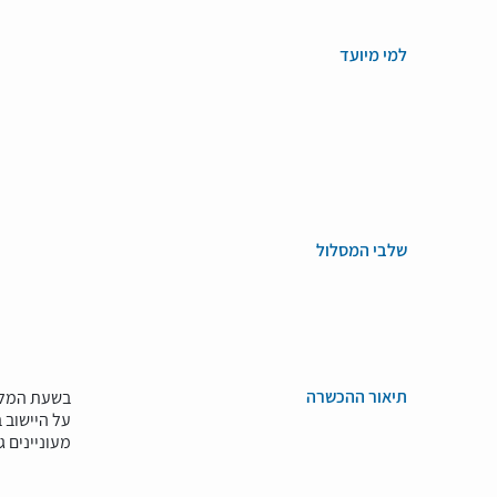
למי מיועד
שלבי המסלול
תיאור ההכשרה
בשעת המלחמ
על היישוב בו הו
מעוניינים 