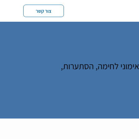
צור קשר
וללת שימוש בנשק, אימוני לחימה, הסתערות,