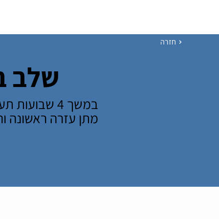
עמוד הבית
מסלולים
שמי
חזרה
שלב ב' 
מתן עזרה ראשונה ו