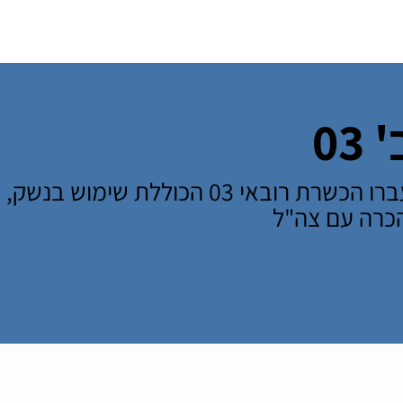
רה על אורחות חיים
מידע שימושי
השארת פרטים
03
במשך 4 שבועות תעברו הכשרת רובאי 03 הכ
הכרה עם צה"ל