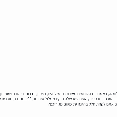
ה, כשמרבית הלוחמים משרתים במילואים, בצפון, בדרום, ביהודה ושומרון ו
א גר; וזו בדיוק הסיבה שבשלה הוקם מסלול טירונות 03 במסגרת תוכנית שלב ב'.
גם אתם לקחת חלק בהגנה על מקום מגוריכם?