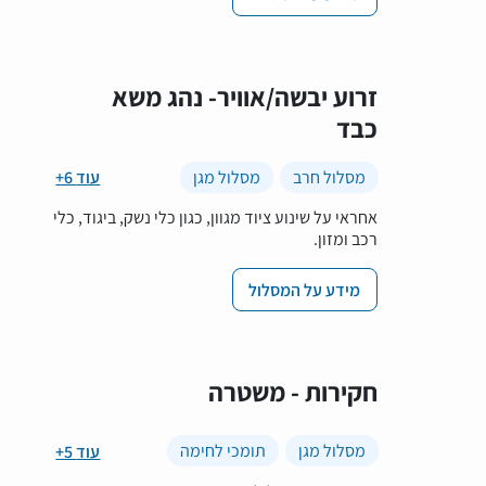
זרוע יבשה/אוויר- נהג משא
כבד
מסלול חרב
מסלול מגן
+6 עוד
אחראי על שינוע ציוד מגוון, כגון כלי נשק, ביגוד, כלי
רכב ומזון.
מידע על המסלול
חקירות - משטרה
מסלול מגן
תומכי לחימה
+5 עוד