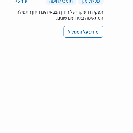
מסלול מגן
תומכי לחימה
+5 עוד
תפקידו העיקרי של החזן הצבאי הינו חיזון התפילה
המתאימה באירועים שונים.
מידע על המסלול