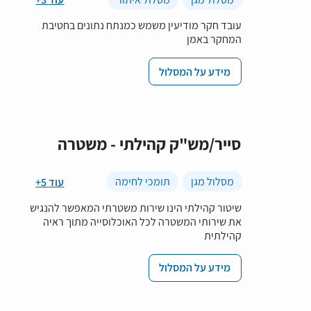
עובד חקר מודיעין משמש כמנתח נתונים בחטיבת
המחקר באמן
מידע על המסלול
סייר/מש"ק קהילתי - משטרה
מסלול מגן
תומכי לחימה
+5 עוד
שיטור קהילתי הינו שירות משטרתי המאפשר להנגיש
את שירותי המשטרה לכל האוכלוסייה מתוך ראיה
קהילתית
מידע על המסלול