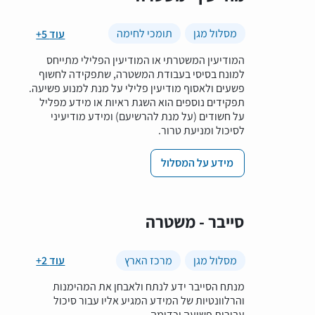
מסלול מגן
תומכי לחימה
+5 עוד
המודיעין המשטרתי או המודיעין הפלילי מתייחס
למונח בסיסי בעבודת המשטרה, שתפקידה לחשוף
פשעים ולאסוף מודיעין פלילי על מנת למנוע פשיעה.
תפקידים נוספים הוא השגת ראיות או מידע מפליל
על חשודים (על מנת להרשיעם) ומידע מודיעיני
לסיכול ומניעת טרור.
מידע על המסלול
סייבר - משטרה
מסלול מגן
מרכז הארץ
+2 עוד
מנתח הסייבר ידע לנתח ולאבחן את המהימנות
והרלוונטיות של המידע המגיע אליו עבור סיכול
עבירות פשיעה וכדומה.