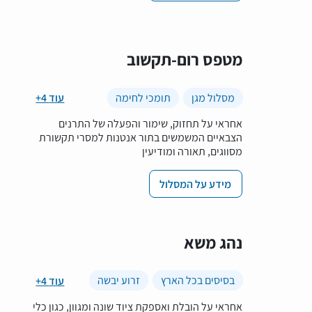
מטפס רום-תקשוב
מסלול מגן
תומכי לחימה
+4 עוד
אחראי על תחזוק, שימור והפעלה של התרנים
הצבאיים המשמשים בתור אנטנות למסרי תקשורת
מסווגים, תאורה ומודיעין
מידע על המסלול
נהג משא
בסיסים בכל הארץ
זרוע יבשה
+4 עוד
אחראי על הובלת ואספקת ציוד שונה ומגוון, כגון כלי