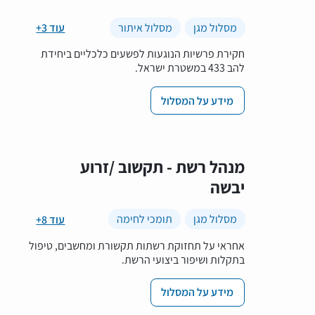
מסלול מגן
מסלול איתור
+3 עוד
חקירת פרשיות הנוגעות לפשעים כלכליים ביחידת
להב 433 במשטרת ישראל.
מידע על המסלול
מנהל רשת - תקשוב /זרוע
יבשה
מסלול מגן
תומכי לחימה
+8 עוד
אחראי על תחזוקת רשתות תקשורת ומחשבים, טיפול
בתקלות ושיפור ביצועי הרשת.
מידע על המסלול