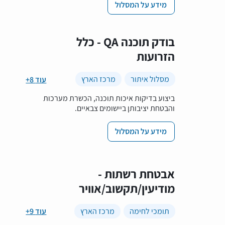
מידע על המסלול
בודק תוכנה QA - כלל
הזרועות
מסלול איתור
מרכז הארץ
+8 עוד
ביצוע בדיקות איכות תוכנה, הכשרת מערכות
והבטחת יציבותן ביישומים צבאיים.
מידע על המסלול
אבטחת רשתות -
מודיעין/תקשוב/אוויר
תומכי לחימה
מרכז הארץ
+9 עוד