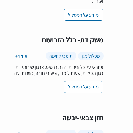
ועוד...
מידע על המסלול
משק דת- כלל הזרועות
מסלול מגן
תומכי לחימה
+4 עוד
אחראי על כל שירותי הדת בבסיס. ארגון שירותי דת
כגון תפילות, שעות לימוד, שיעורי תורה, כשרות ועוד
מידע על המסלול
חזן צבאי-יבשה