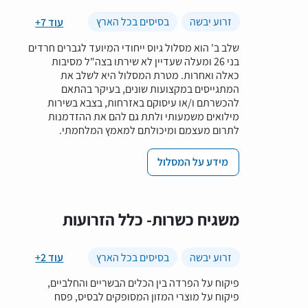
זרוע יבשה
בסיסים בכל הארץ
+7 עוד
שלב ב' הוא מסלול גיוס ייחודי המיועד לגברים חרדים
בני 26 ומעלה שעדיין לא שירתו בצה"ל מסיבות
כאלה ואחרות. מטרת המסלול היא לשלב את
המתגייסים במקצועות שונים, בעיקר בהתאם
להכשרתם ו/או עיסוקם באזרחות, בצבא בשירות
מילואים משמעותי ולתת גם להם את ההזדמנות
לתרום מעצמם ומיכולתם למאמץ המלחמתי.
מידע על המסלול
משגיח כשרות- כלל הזרועות
זרוע יבשה
בסיסים בכל הארץ
+2 עוד
פיקוח על הפרדה בין הכלים הבשריים והחלביים,
פיקוח על מוצרי המזון המסופקים לבסיס, פסח