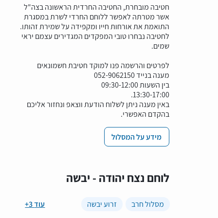
חטיבה מובחרת, החטיבה החרדית הראשונה בצה"ל
אשר מטרתה לאפשר ללוחם החרדי לשרת במסגרת
התואמת את אורחות חייו ומקפידה על שמירת זהותו.
לחטיבה נבחרו טובי המפקדים המגדירים עצמם יראי
שמים.
לפרטים והרשמה פנו למוקד חטיבת חשמונאים
מענה בנייד 052-9062150
בין השעות 09:30-12:00
13:30-17:00.
באין מענה ניתן לשלוח הודעת ווצאפ ונחזור אליכם
בהקדם האפשרי.
מידע על המסלול
לוחם נצח יהודה - יבשה
מסלול חרב
זרוע יבשה
+3 עוד