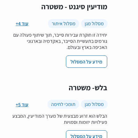
מודיעין סיגנט - משטרה
מסלול מגן
מסלול איתור
+4 עוד
יחידה זו חוקרת עבירות סייבר, תוך שיתוף פעולה עם
גורמים בתעשיית הסייבר, באקדמיה ובארגוני
האכיפה בארץ ובעולם.
מידע על המסלול
בלש- משטרה
מסלול מגן
תומכי לחימה
+5 עוד
הבלש הוא זרוע מבצעית של מערך המודיעין, המבצע
פעילויות יזומות וסמויות
מידע על המסלול