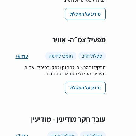
מידע על המסלול
מפעיל צמ״ה- אוויר
מסלול חרב
תומכי לחימה
+6 עוד
תפקידו להכשיר, לתחזק ולתקן בסיסים, שדות
תעופה, מסלולי המראה ומנחתים.
מידע על המסלול
עובד חקר מודיעין - מודיעין
מסלול מגן
מסלול איתור
+3 עוד