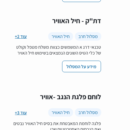
דת"ק - חיל האוויר
מסלול חרב
חיל האוויר
+2 עוד
טכנאי דרג א המשמשים כצוות משלח מטפל וקולט
של כלי הטיס השונים הנמצאים בשימוש חיל האויר
מידע על המסלול
לוחם פלגת הנגב -אוויר
מסלול חרב
חיל האוויר
+3 עוד
פלגה לוחמת המאבטחת את בסיס חיל האוויר נבטים
ואת הנכסים האסטרטגיים שבו.