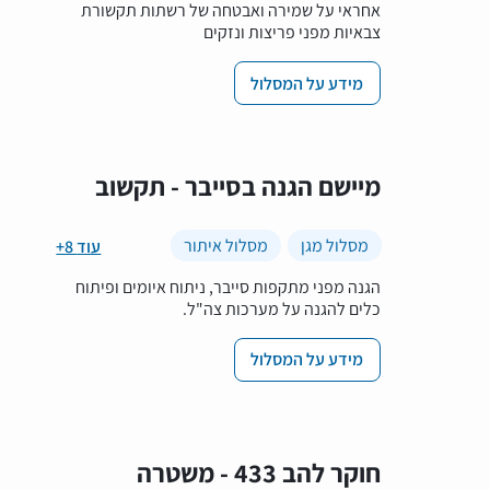
אחראי על שמירה ואבטחה של רשתות תקשורת
צבאיות מפני פריצות ונזקים
מידע על המסלול
מיישם הגנה בסייבר - תקשוב
מסלול מגן
מסלול איתור
+8 עוד
הגנה מפני מתקפות סייבר, ניתוח איומים ופיתוח
כלים להגנה על מערכות צה"ל.
מידע על המסלול
חוקר להב 433 - משטרה