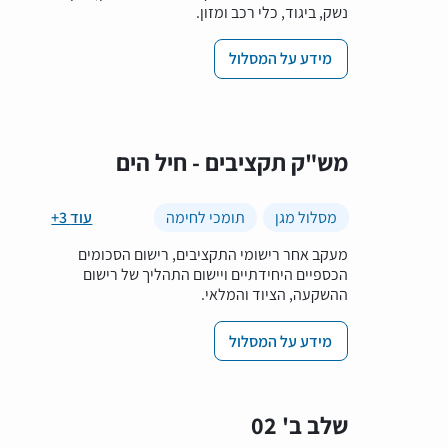
נשק, ביגוד, כלי רכב ומזון.
מידע על המסלול
מש"ק תקציבים - חיל הים
מסלול מגן
תומכי לחימה
+3 עוד
מעקב אחר רישומי התקציבים, רישום הסכומים
הכספיים היחידתיים ויישום התהליך של רישום
ההשקעה, הציוד והמלאי.
מידע על המסלול
שלב ב' 02