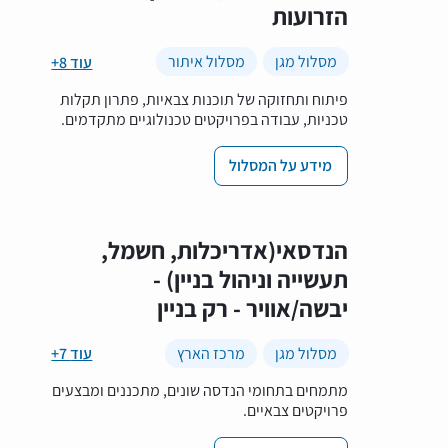
הזרועות
מסלול מגן
מסלול איתור
+8 עוד
פיתוח ותחזוקה של תוכנות צבאיות, פתרון תקלות
טכניות, עבודה בפרויקטים טכנולוגיים מתקדמים.
מידע על המסלול
הנדסאי(אדריכלות, חשמל,
תעשייה וניהול בניין) -
יבשה/אוויר - רק בניין
מסלול מגן
מרכז הארץ
+7 עוד
מתמחים בתחומי הנדסה שונים, מתכננים ומבצעים
פרויקטים צבאיים.